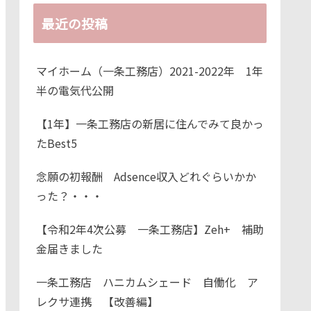
最近の投稿
マイホーム（一条工務店）2021-2022年 1年
半の電気代公開
【1年】一条工務店の新居に住んでみて良かっ
たBest5
念願の初報酬 Adsence収入どれぐらいかか
った？・・・
【令和2年4次公募 一条工務店】Zeh+ 補助
金届きました
一条工務店 ハニカムシェード 自働化 ア
レクサ連携 【改善編】