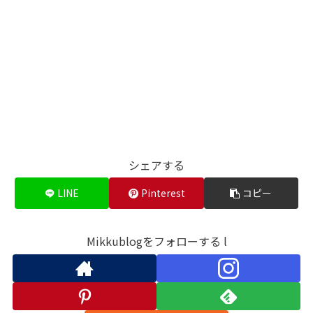
シェアする
LINE
Pinterest
コピー
Mikkublogをフォローする l