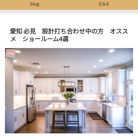
blog
Q＆A
愛知 必見 設計打ち合わせ中の方 オスス
メ ショールーム4選
blog