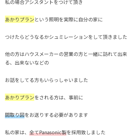
私の場合アシスタントをつけて頂き
あかりプラン
という照明を実際に自分の家に
つけたらどうなるかシュミレーションをして頂きました
他の方はハウスメーカーの営業の方と一緒に訪れて出来
る、出来ないなどの
お話をしてる方もいらっしゃいました
あかりプラン
をされる方は、事前に
間取り図
をお送りする必要があります
私の家は、
全てPanasonic製
を採用致しました