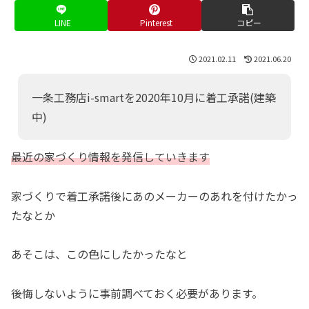
LINE
Pinterest
コピー
2021.02.11
2021.06.20
一条工務店i-smartを2020年10月に着工承諾(建築
中)
最近の家づくり情報を発信していきます
家づくりで着工承諾後にあのメーカーのあれを付けたかっ
たなとか
あそこは、この色にしたかったなと
後悔しないように事前調べておく必要があります。