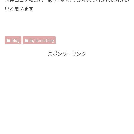
現在コロナ禍の為 必ず予約してから見に行かれた方がい
いと思います
blog
my home blog
スポンサーリンク